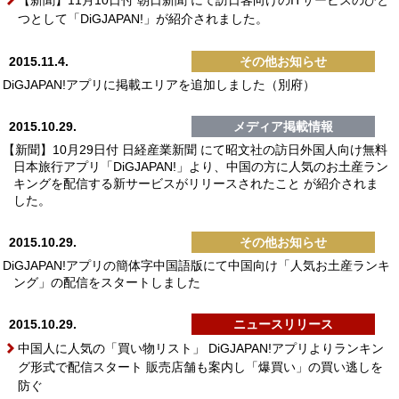
【新聞】11月10日付 朝日新聞 にて訪日客向けのITサービスのひと
つとして「DiGJAPAN!」が紹介されました。
2015.11.4.
その他お知らせ
DiGJAPAN!アプリに掲載エリアを追加しました（別府）
2015.10.29.
メディア掲載情報
【新聞】10月29日付 日経産業新聞 にて昭文社の訪日外国人向け無料
日本旅行アプリ「DiGJAPAN!」より、中国の方に人気のお土産ラン
キングを配信する新サービスがリリースされたこと が紹介されま
した。
2015.10.29.
その他お知らせ
DiGJAPAN!アプリの簡体字中国語版にて中国向け「人気お土産ランキ
ング」の配信をスタートしました
2015.10.29.
ニュースリリース
中国人に人気の「買い物リスト」 DiGJAPAN!アプリよりランキン
グ形式で配信スタート 販売店舗も案内し「爆買い」の買い逃しを
防ぐ