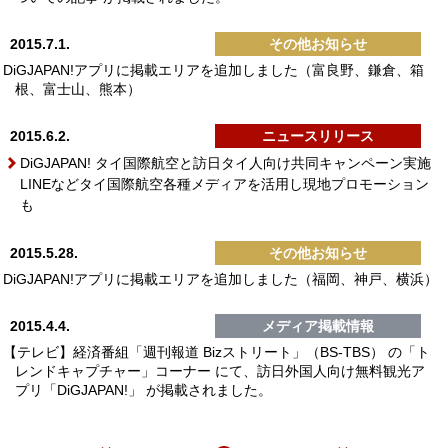
2015.7.1.
その他お知らせ
DiGJAPAN!アプリに掲載エリアを追加しました（富良野、鎌倉、箱
根、富士山、熊本）
2015.6.2.
ニュースリリース
DiGJAPAN! タイ国際航空と訪日タイ人向け共同キャンペーン実施
LINEなどタイ国際航空各種メディアを活用し現地プロモーション
も
2015.5.28.
その他お知らせ
DiGJAPAN!アプリに掲載エリアを追加しました（福岡、神戸、横浜）
2015.4.4.
メディア掲載情報
【テレビ】経済番組「週刊報道 Bizストリート」（BS-TBS） の「ト
レンドキャプチャー」コーナー にて、訪日外国人向け無料観光ア
プリ「DiGJAPAN!」 が掲載されました。