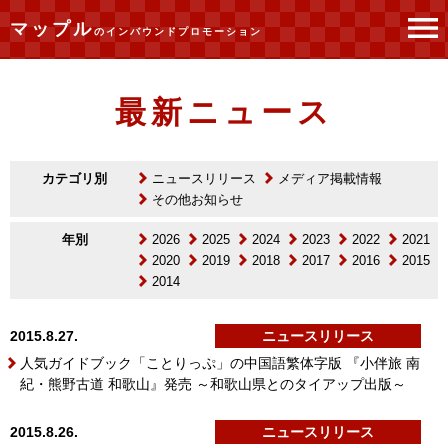
マップル
のインバウンドプロモーション
トップページ
最新ニュース
最新ニュース
カテゴリ別
ニュースリリース
メディア掲載情報
その他お知らせ
年別
2026
2025
2024
2023
2022
2021
2020
2019
2018
2017
2016
2015
2014
2015.8.27.
ニュースリリース
人気ガイドブック「ことりっぷ」の中国語繁体字版 『小伴旅 南
紀・熊野古道 和歌山』発売 ～和歌山県とのタイアップ出版～
2015.8.26.
ニュースリリース