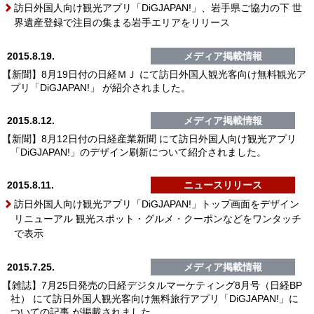
訪日外国人向け観光アプリ「DiGJAPAN!」、岩手県ご協力の下 世
界遺産登録で注目の集まる岩手エリアをリリース
2015.8.19.
メディア掲載情報
【新聞】8月19日付の日経ＭＪ にて訪日外国人観光客向け無料観光ア
プリ「DiGJAPAN!」 が紹介されました。
2015.8.12.
メディア掲載情報
【新聞】8月12日付の日経産業新聞 にて訪日外国人向け観光アプリ
「DiGJAPAN!」のデザイン刷新について紹介されました。
2015.8.11.
ニュースリリース
訪日外国人向け観光アプリ「DiGJAPAN!」トップ画面をデザイン
リニューアル 観光スポット・グルメ・クーポンなどをワンタッチ
で表示
2015.7.25.
メディア掲載情報
【雑誌】7月25日発売の日経デジタルマーケティング8月号（日経BP
社） にて訪日外国人観光客向け無料旅行アプリ「DiGJAPAN!」に
ついての記事 が掲載されました。