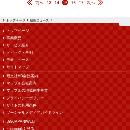
前へ
13
14
15
16
17
次へ
トップページ
最新ニュース
トップページ
事業概要
サービス紹介
トピック・事例
最新ニュース
サイトマップ
昭文社HD会社案内
マップル会社案内
マップルの地域創生事業
プライバシーポリシー
サイトの利用条件
ソーシャルメディアガイドライン
DiGJAPAN!WEB
Facebookを見る