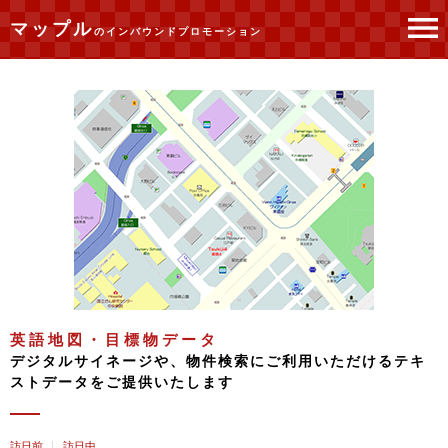
マップル
のインバウンドプロモーション
トップページ
サービス紹介
英語地図・目標物...
英語地図・目標物データ
デジタルサイネージや、物件検索にご利用いただけるテキ
ストデータをご提供いたします
訪日前
訪日中