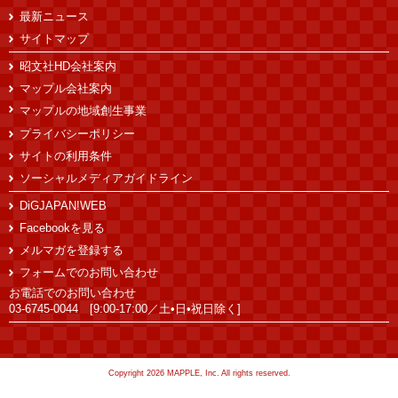
最新ニュース
サイトマップ
昭文社HD会社案内
マップル会社案内
マップルの地域創生事業
プライバシーポリシー
サイトの利用条件
ソーシャルメディアガイドライン
DiGJAPAN!WEB
Facebookを見る
メルマガを登録する
フォームでのお問い合わせ
お電話でのお問い合わせ
03-6745-0044 [9:00-17:00／土•日•祝日除く]
Copyright 2026 MAPPLE, Inc. All rights reserved.